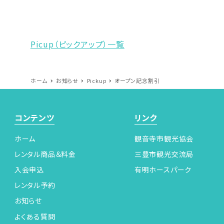
Picup（ピックアップ）一覧
ホーム
お知らせ
Pickup
オープン記念割引
コンテンツ
リンク
ホーム
観音寺市観光協会
レンタル商品＆料金
三豊市観光交流局
入会申込
有明ホースパーク
レンタル予約
お知らせ
よくある質問