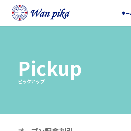
ホー
ピックアップ
オープン記念割引