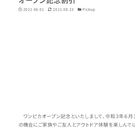
投稿日
2021.06.01
更新日
2021.08.23
カテゴリー
Pickup
ワンピカオープン記念といたしまして、令和３年６月１
の機会にご家族やご友人とアウトドア体験を楽しんでは