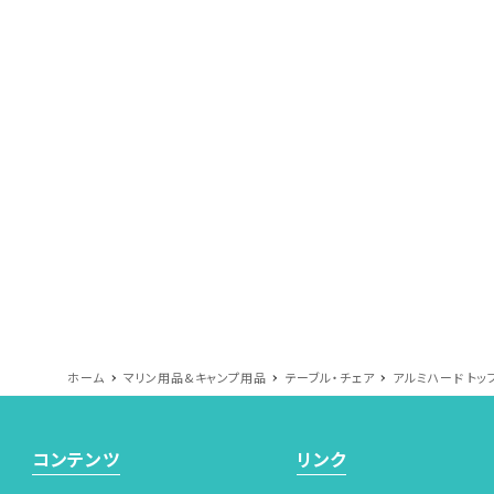
ホーム
マリン用品&キャンプ用品
テーブル・チェア
アルミハード トッ
コンテンツ
リンク