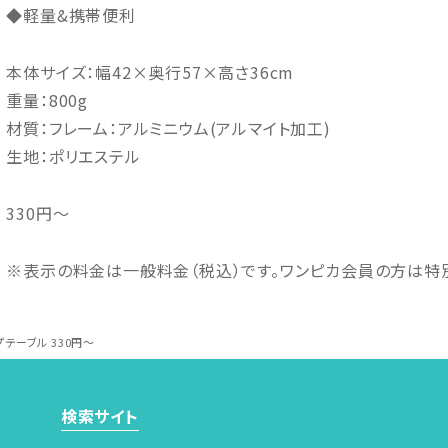
◆軽量&携帯便利
本体サイズ：幅42×奥行57×高さ36cm
重量：800g
材質：フレーム：アルミニウム(アルマイト加工)
生地：ポリエステル
330
円～
※表示の料金は一般料金（税込）です。ワンピカ会員の方は特
プテーブル 330円～
検索サイト