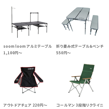
soom loom アルミテーブル
折り畳み式テーブル＆ベンチ
1,100円～
550円～
アウトドアチェア 220円～
コールマン 3段階リクライニ