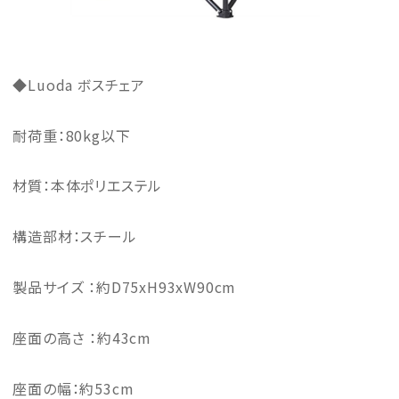
◆Luoda ボスチェア
耐荷重：80kg以下
材質：本体ポリエステル
構造部材：スチール
製品サイズ ：約D75xH93xW90cm
座面の高さ ：約43cm
座面の幅：約53cm