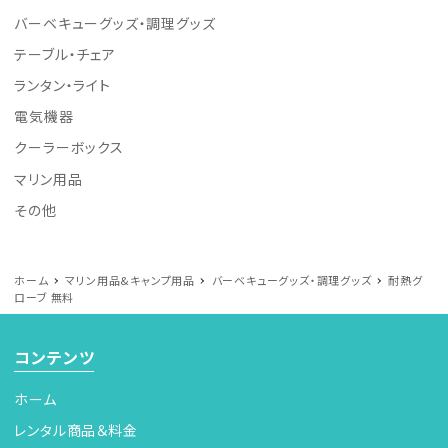
バーベキューグッズ・調理グッズ
テーブル・チェア
ランタン・ライト
電気機器
クーラーボックス
マリン用品
その他
ホーム
マリン用品&キャンプ用品
バーベキューグッズ・調理グッズ
耐熱グ
ローブ 無料
コンテンツ
ホーム
レンタル商品＆料金