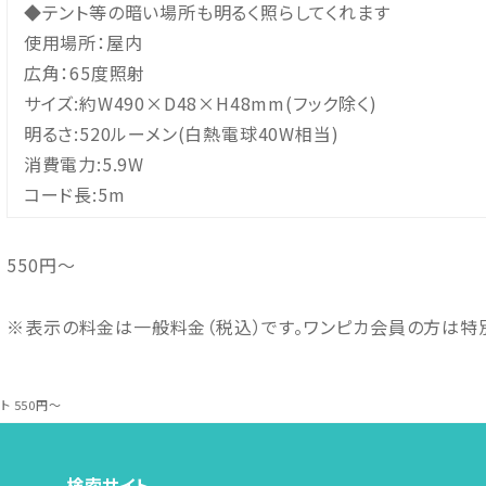
◆テント等の暗い場所も明るく照らしてくれます
使用場所：屋内
広角：65度照射
サイズ:約W490×D48×H48mm(フック除く)
明るさ:520ルーメン(白熱電球40W相当)
消費電力:5.9W
コード長:5m
550
円～
※表示の料金は一般料金（税込）です。ワンピカ会員の方は特
ト 550円～
検索サイト