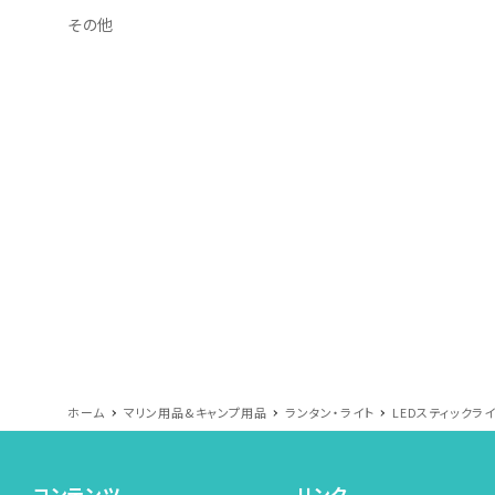
その他
ホーム
マリン用品&キャンプ用品
ランタン・ライト
LEDスティックライ
コンテンツ
リンク